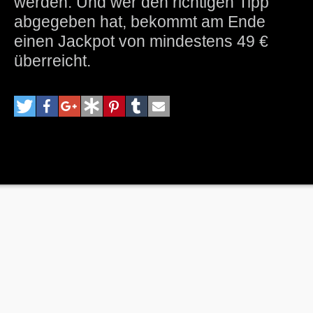
werden. Und wer den richtigen Tipp
abgegeben hat, bekommt am Ende
einen Jackpot von mindestens 49 €
überreicht.