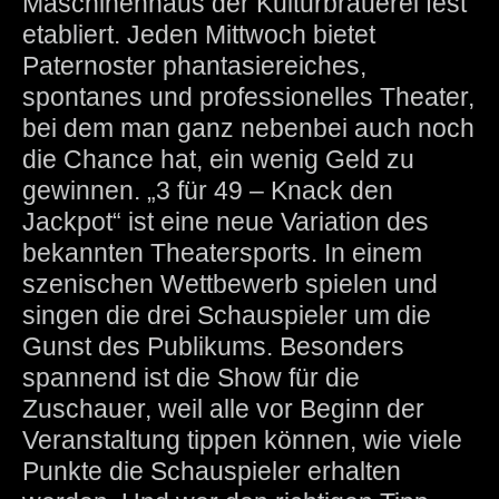
Maschinenhaus der Kulturbrauerei fest
etabliert. Jeden Mittwoch bietet
Paternoster phantasiereiches,
spontanes und professionelles Theater,
bei dem man ganz nebenbei auch noch
die Chance hat, ein wenig Geld zu
gewinnen. „3 für 49 – Knack den
Jackpot“ ist eine neue Variation des
bekannten Theatersports. In einem
szenischen Wettbewerb spielen und
singen die drei Schauspieler um die
Gunst des Publikums. Besonders
spannend ist die Show für die
Zuschauer, weil alle vor Beginn der
Veranstaltung tippen können, wie viele
Punkte die Schauspieler erhalten