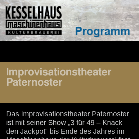
Das Improvisationstheater Paternoster
ist mit seiner Show „3 für 49 – Knack
den Jackpot“ bis Ende des Jahres im