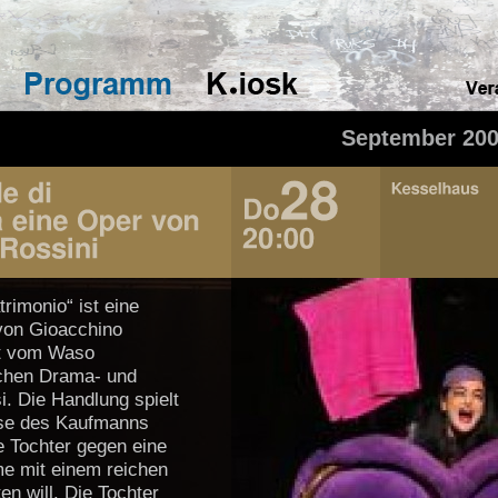
September 20
rimonio“ ist eine
von Gioacchino
rt vom Waso
ichen Drama- und
i. Die Handlung spielt
use des Kaufmanns
ne Tochter gegen eine
e mit einem reichen
n will. Die Tochter