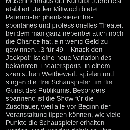
Maschinenhaus der Kulturbrauerei fest
etabliert. Jeden Mittwoch bietet
Paternoster phantasiereiches,
spontanes und professionelles Theater,
bei dem man ganz nebenbei auch noch
die Chance hat, ein wenig Geld zu
gewinnen. „3 für 49 – Knack den
Jackpot“ ist eine neue Variation des
bekannten Theatersports. In einem
szenischen Wettbewerb spielen und
singen die drei Schauspieler um die
Gunst des Publikums. Besonders
spannend ist die Show für die
Zuschauer, weil alle vor Beginn der
Veranstaltung tippen können, wie viele
Punkte die Schauspieler erhalten