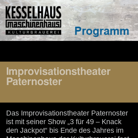
Das Improvisationstheater Paternoster
ist mit seiner Show „3 für 49 – Knack
den Jackpot“ bis Ende des Jahres im