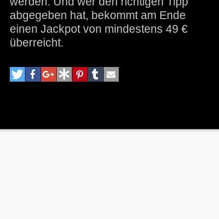
werden. Und wer den richtigen Tipp
abgegeben hat, bekommt am Ende
einen Jackpot von mindestens 49 €
überreicht.