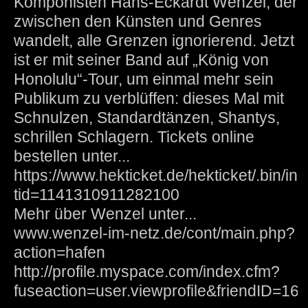
Komponisten Hans-Eckardt Wenzel, der
zwischen den Künsten und Genres
wandelt, alle Grenzen ignorierend. Jetzt
ist er mit seiner Band auf „König von
Honolulu“-Tour, um einmal mehr sein
Publikum zu verblüffen: dieses Mal mit
Schnulzen, Standardtänzen, Shantys,
schrillen Schlagern. Tickets online
bestellen unter...
https://www.hekticket.de/hekticket/.bin/in
tid=1141310911282100
Mehr über Wenzel unter...
www.wenzel-im-netz.de/cont/main.php?
action=hafen
http://profile.myspace.com/index.cfm?
fuseaction=user.viewprofile&friendID=1