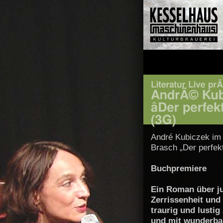
André Kubiczek im
Brasch „Der perfek
Buchpremiere
Ein Roman über j
Zerrissenheit und
traurig und lustig
und mit wunderbar