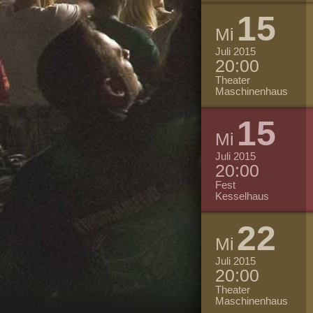
15
Mi
Juli 2015
20:00
Theater
Maschinenhaus
15
Mi
Juli 2015
20:00
Fest
Kesselhaus
22
Mi
Juli 2015
20:00
Theater
Maschinenhaus