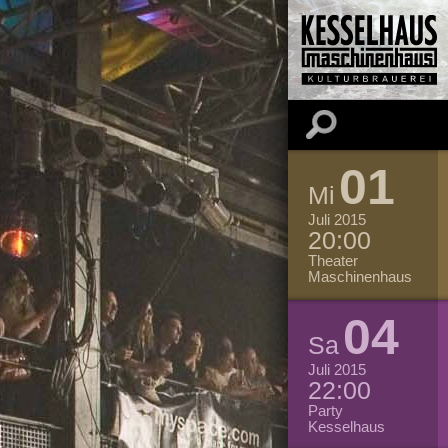
01
Mi
Juli 2015
20:00
Theater
Maschinenhaus
04
Sa
Juli 2015
22:00
Party
Kesselhaus