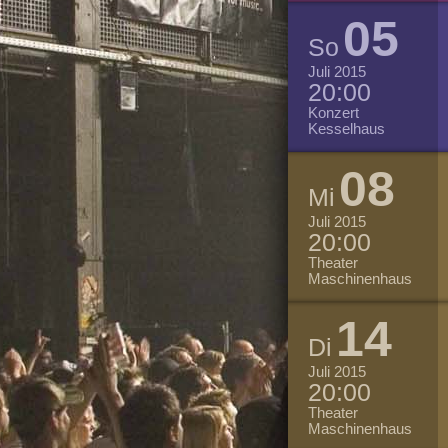
05
So
Juli 2015
20:00
Konzert
Kesselhaus
08
Mi
Juli 2015
20:00
Theater
Maschinenhaus
14
Di
Juli 2015
20:00
Theater
Maschinenhaus