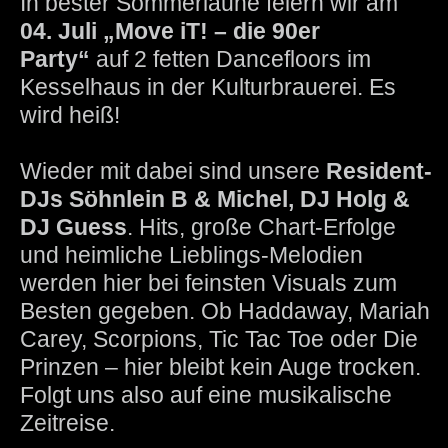
In bester Sommerlaune feiern wir am
04. Juli „Move iT! – die 90er
Party“
auf 2 fetten Dancefloors im
Kesselhaus in der Kulturbrauerei. Es
wird heiß!
Wieder mit dabei sind unsere
Resident-
DJs Söhnlein B & Michel, DJ Holg &
DJ Guess
. Hits, große Chart-Erfolge
und heimliche Lieblings-Melodien
werden hier bei feinsten Visuals zum
Besten gegeben. Ob Haddaway, Mariah
Carey, Scorpions, Tic Tac Toe oder Die
Prinzen – hier bleibt kein Auge trocken.
Folgt uns also auf eine musikalische
Zeitreise.